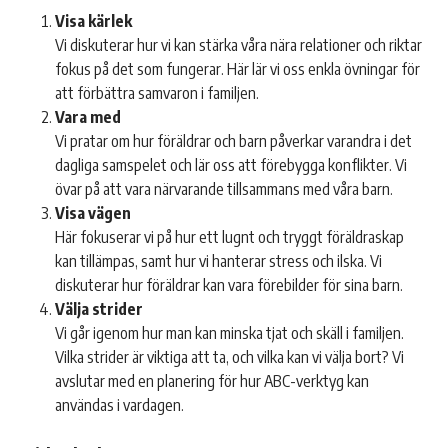
Visa kärlek
Vi diskuterar hur vi kan stärka våra nära relationer och riktar
fokus på det som fungerar. Här lär vi oss enkla övningar för
att förbättra samvaron i familjen.
Vara med
Vi pratar om hur föräldrar och barn påverkar varandra i det
dagliga samspelet och lär oss att förebygga konflikter. Vi
övar på att vara närvarande tillsammans med våra barn.
Visa vägen
Här fokuserar vi på hur ett lugnt och tryggt föräldraskap
kan tillämpas, samt hur vi hanterar stress och ilska. Vi
diskuterar hur föräldrar kan vara förebilder för sina barn.
Välja strider
Vi går igenom hur man kan minska tjat och skäll i familjen.
Vilka strider är viktiga att ta, och vilka kan vi välja bort? Vi
avslutar med en planering för hur ABC-verktyg kan
användas i vardagen.