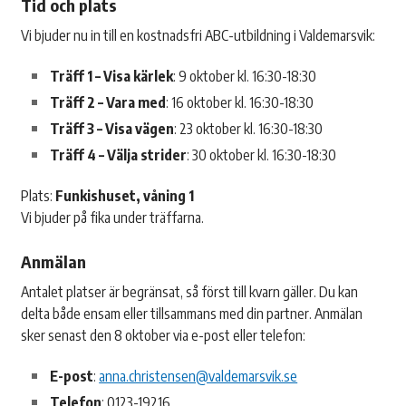
Tid och plats
Vi bjuder nu in till en kostnadsfri ABC-utbildning i Valdemarsvik:
Träff 1 – Visa kärlek
: 9 oktober kl. 16:30-18:30
Träff 2 – Vara med
: 16 oktober kl. 16:30-18:30
Träff 3 – Visa vägen
: 23 oktober kl. 16:30-18:30
Träff 4 – Välja strider
: 30 oktober kl. 16:30-18:30
Plats:
Funkishuset, våning 1
Vi bjuder på fika under träffarna.
Anmälan
Antalet platser är begränsat, så först till kvarn gäller. Du kan
delta både ensam eller tillsammans med din partner. Anmälan
sker senast den 8 oktober via e-post eller telefon:
E-post
:
anna.christensen@valdemarsvik.se
Telefon
: 0123-19216