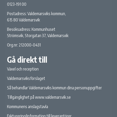
0123-191 00
Postadress: Valdemarsviks kommun,
615 80 Valdemarsvik
Besöksadress: Kommunhuset
Strömsvik, Storgatan 37, Valdemarsvik
Org.nr: 212000-0431
Gå direkt till
Växel och reception
Valdemarsviksförslaget
Så behandlar Valdemarsviks kommun dina personuppgifter
Tillgänglighet på www.valdemarsvik.se
Kommunens anslagstavla
Fakturering/information till leverantörer