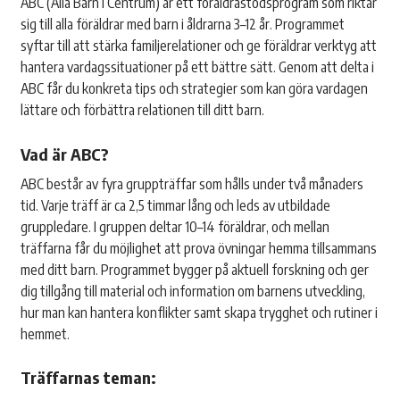
ABC (Alla Barn i Centrum) är ett föräldrastödsprogram som riktar
sig till alla föräldrar med barn i åldrarna 3–12 år. Programmet
syftar till att stärka familjerelationer och ge föräldrar verktyg att
hantera vardagssituationer på ett bättre sätt. Genom att delta i
ABC får du konkreta tips och strategier som kan göra vardagen
lättare och förbättra relationen till ditt barn.
Vad är ABC?
ABC består av fyra gruppträffar som hålls under två månaders
tid. Varje träff är ca 2,5 timmar lång och leds av utbildade
gruppledare. I gruppen deltar 10–14 föräldrar, och mellan
träffarna får du möjlighet att prova övningar hemma tillsammans
med ditt barn. Programmet bygger på aktuell forskning och ger
dig tillgång till material och information om barnens utveckling,
hur man kan hantera konflikter samt skapa trygghet och rutiner i
hemmet.
Träffarnas teman: