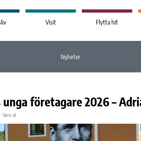
liv
Visit
Flytta hit
Nyheter
 unga företagare 2026 – Adri
Skriv ut