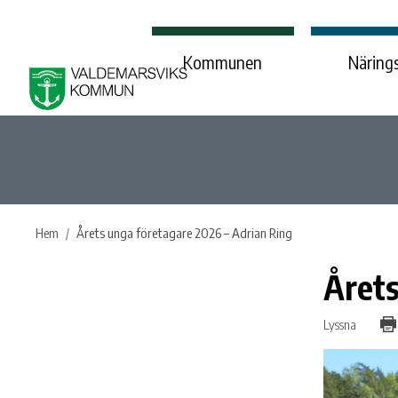
Kommunen
Närings
Hem
Årets unga företagare 2026 – Adrian Ring
Årets
Lyssna