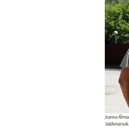
Joanna Åhman
Valdemarsvik.