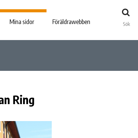
Mina sidor
Föräldrawebben
Sök
an Ring