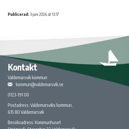
Publicerad:
3 juni 2026 at 13:17
Kontakt
Valdemarsvik kommun
kommun@valdemarsvik.se
0123-191 00
Postadress: Valdemarsviks kommun,
615 80 Valdemarsvik
Besöksadress: Kommunhuset