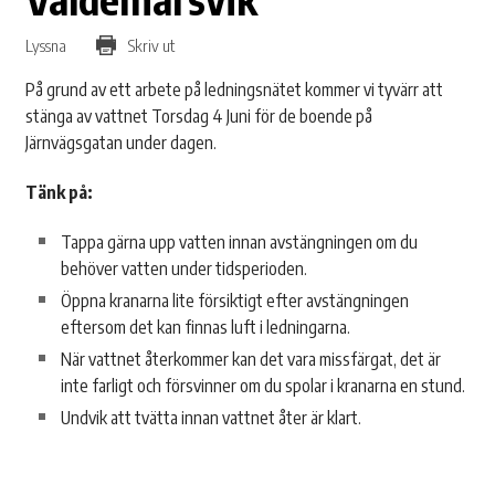
Lyssna
Skriv ut
På grund av ett arbete på ledningsnätet kommer vi tyvärr att
stänga av vattnet Torsdag 4 Juni för de boende på
Järnvägsgatan under dagen.
Tänk på:
Tappa gärna upp vatten innan avstängningen om du
behöver vatten under tidsperioden.
Öppna kranarna lite försiktigt efter avstängningen
eftersom det kan finnas luft i ledningarna.
När vattnet återkommer kan det vara missfärgat, det är
inte farligt och försvinner om du spolar i kranarna en stund.
Undvik att tvätta innan vattnet åter är klart.